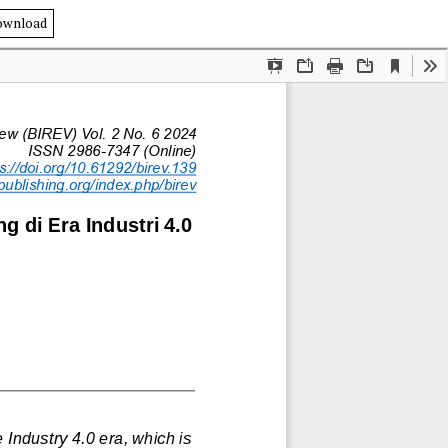
ownload