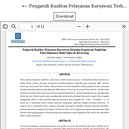
Pengaruh Kualitas Pelayanan Karyawan Terhadap Keputusan Pembelian Pada Indomaret Bukit Sukasari Karawang
Download