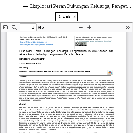
Eksplorasi Peran Dukungan Keluarga, Pengetahuan Kewirausahaan dan Akses Kredit Terhadap Pengalaman Memulai Usaha
Download