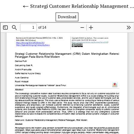
Strategi Customer Relationship Management (CRM) Dalam Meningkatkan Retensi Pelanggan Pada Bisnis Ritel Modern
Download