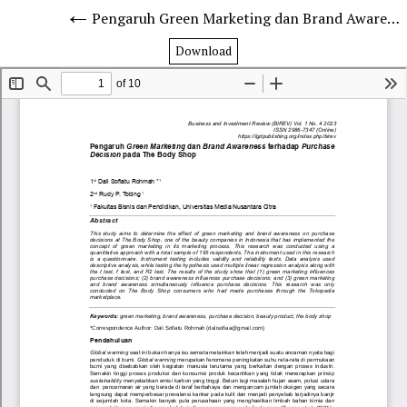
Pengaruh Green Marketing dan Brand Awareness terhadap Purchase Decision pada The Body Shop
Download