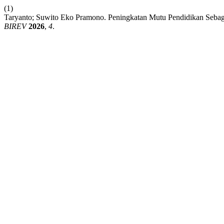
(1)
Taryanto; Suwito Eko Pramono. Peningkatan Mutu Pendidikan Sebagai
BIREV
2026
,
4
.