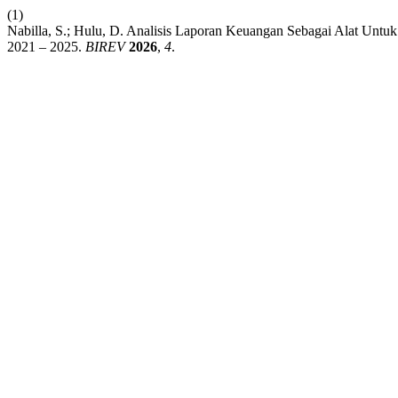
(1)
Nabilla, S.; Hulu, D. Analisis Laporan Keuangan Sebagai Alat Unt
2021 – 2025.
BIREV
2026
,
4
.