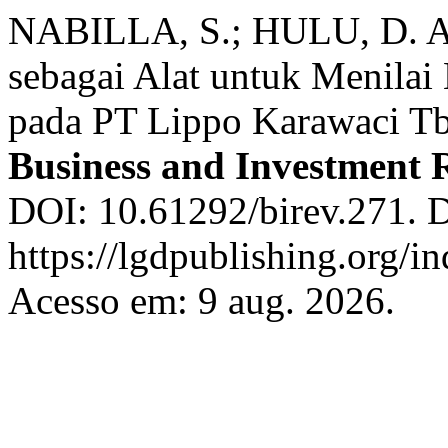
NABILLA, S.; HULU, D. An
sebagai Alat untuk Menilai
pada PT Lippo Karawaci Tb
Business and Investment 
DOI: 10.61292/birev.271. D
https://lgdpublishing.org/i
Acesso em: 9 aug. 2026.