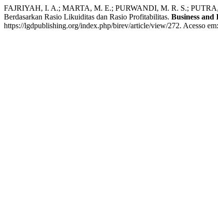
FAJRIYAH, I. A.; MARTA, M. E.; PURWANDI, M. R. S.; PUTRA, M. 
Berdasarkan Rasio Likuiditas dan Rasio Profitabilitas.
Business and 
https://lgdpublishing.org/index.php/birev/article/view/272. Acesso em