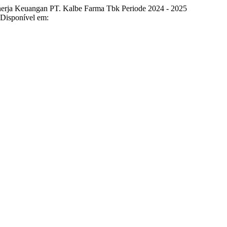
rja Keuangan PT. Kalbe Farma Tbk Periode 2024 - 2025
. Disponível em: