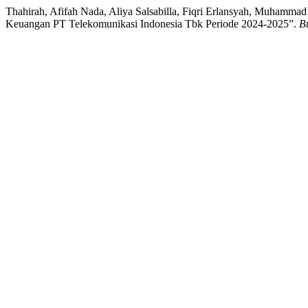
Thahirah, Afifah Nada, Aliya Salsabilla, Fiqri Erlansyah, Muhammad
Keuangan PT Telekomunikasi Indonesia Tbk Periode 2024-2025”.
B