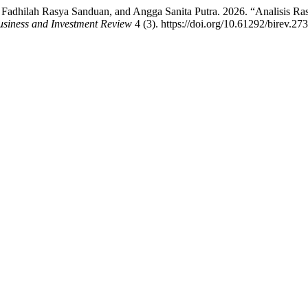
 Fadhilah Rasya Sanduan, and Angga Sanita Putra. 2026. “Analisis Ras
usiness and Investment Review
4 (3). https://doi.org/10.61292/birev.273