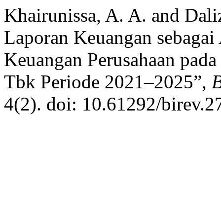
Khairunissa, A. A. and Dal
Laporan Keuangan sebagai A
Keuangan Perusahaan pada 
Tbk Periode 2021–2025”,
B
4(2). doi: 10.61292/birev.2