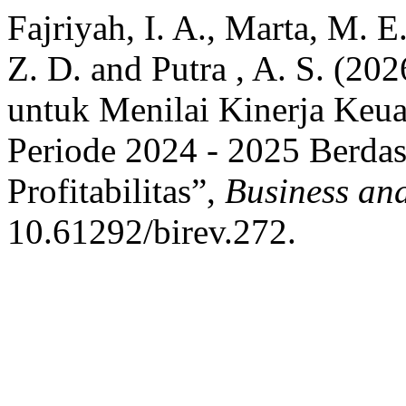
Fajriyah, I. A., Marta, M. E
Z. D. and Putra , A. S. (20
untuk Menilai Kinerja Keu
Periode 2024 - 2025 Berdas
Profitabilitas”,
Business an
10.61292/birev.272.