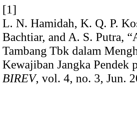
[1]
L. N. Hamidah, K. Q. P. Ko
Bachtiar, and A. S. Putra,
Tambang Tbk dalam Menghas
Kewajiban Jangka Pendek p
BIREV
, vol. 4, no. 3, Jun. 