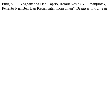
Putri, V. E., Yoghananda Dec’Caprio, Remus Yosias N. Simanjuntak, 
Penentu Niat Beli Dan Keterlibatan Konsumen”.
Business and Inves