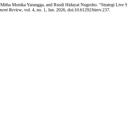
Mitha Monika Yarangga, and Rusdi Hidayat Nugroho. “Strategi Live Sh
tment Review
, vol. 4, no. 1, Jan. 2026, doi:10.61292/birev.237.