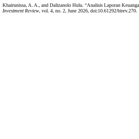
Khairunissa, A. A., and Dalizanolo Hulu. “Analisis Laporan Keuan
Investment Review
, vol. 4, no. 2, June 2026, doi:10.61292/birev.270.