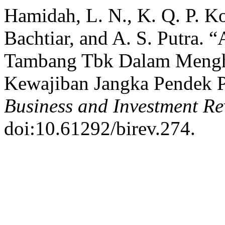
Hamidah, L. N., K. Q. P. K
Bachtiar, and A. S. Putra.
Tambang Tbk Dalam Mengha
Kewajiban Jangka Pendek P
Business and Investment R
doi:10.61292/birev.274.