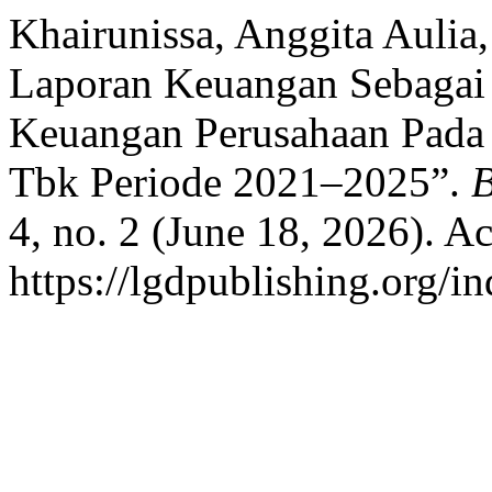
Khairunissa, Anggita Aulia,
Laporan Keuangan Sebagai 
Keuangan Perusahaan Pada 
Tbk Periode 2021–2025”.
B
4, no. 2 (June 18, 2026). A
https://lgdpublishing.org/i