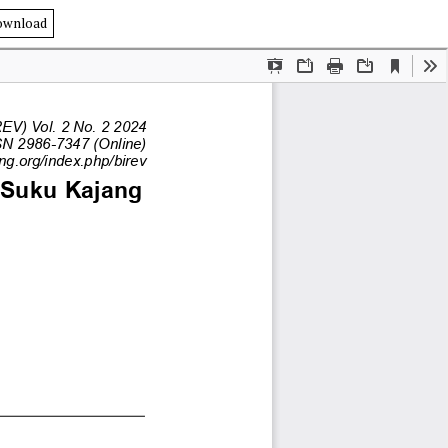
ownload