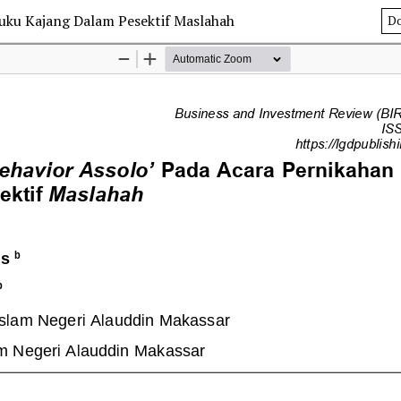
uku Kajang Dalam Pesektif Maslahah
D