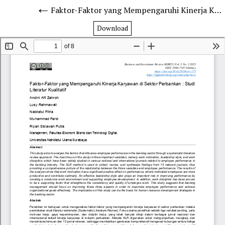
Faktor-Faktor yang Mempengaruhi Kinerja Karyawan di Sektor Perbankan : Studi Literatur Kualitatif
Download