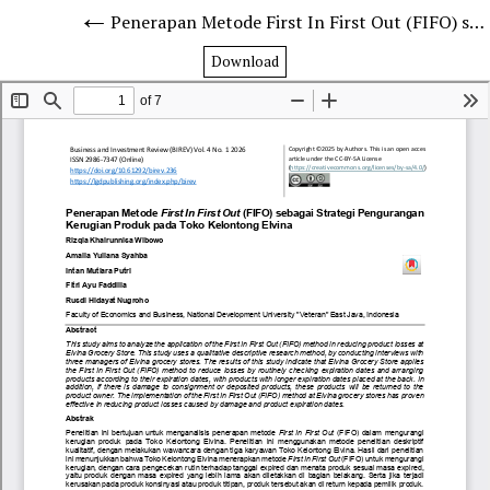
Penerapan Metode First In First Out (FIFO) sebagai Strategi Pengurangan Kerugian Produk pada Toko Kelontong Elvina
Download