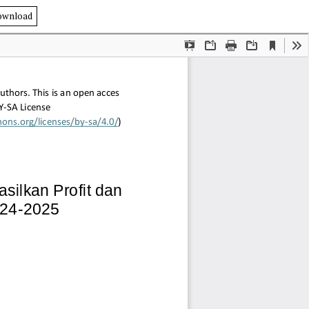
ownload