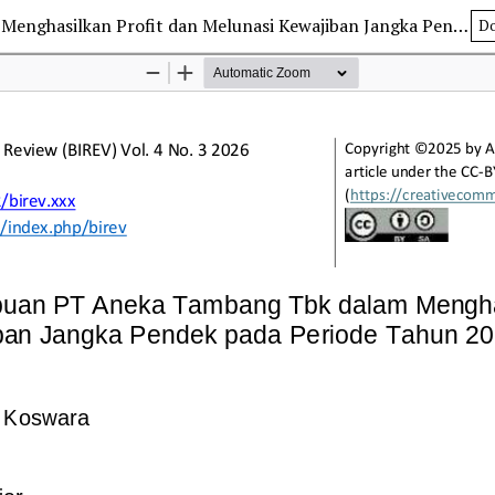
Analisis Kemampuan PT Aneka Tambang Tbk dalam Menghasilkan Profit dan Melunasi Kewajiban Jangka Pendek pada Periode Tahun 2024-2025
D