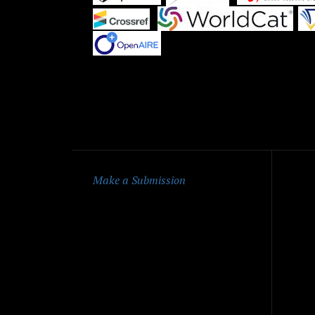
|
|
Qu
Make a Submission