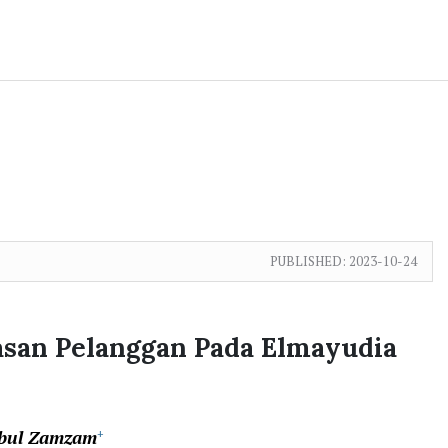
PUBLISHED:
2023-10-24
asan Pelanggan Pada Elmayudia
ibul Zamzam
+