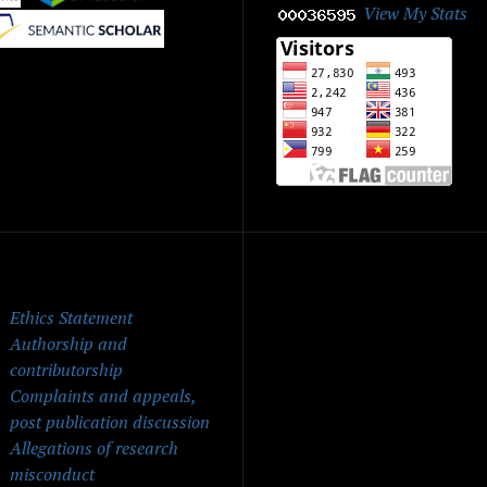
View My Stats
|
ick Menu
Ethics Statement
Authorship and
contributorship
Complaints and appeals,
post publication discussion
Allegations of research
misconduct