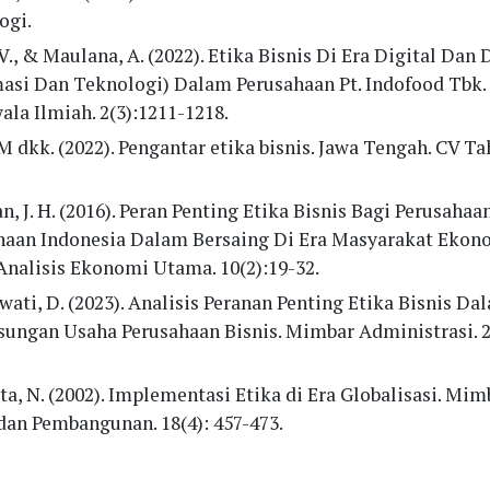
ogi.
V., & Maulana, A. (2022). Etika Bisnis Di Era Digital Dan 
masi Dan Teknologi) Dalam Perusahaan Pt. Indofood Tbk. 
la Ilmiah. 2(3):1211-1218.
M dkk. (2022). Pengantar etika bisnis. Jawa Tengah. CV T
n, J. H. (2016). Peran Penting Etika Bisnis Bagi Perusahaa
haan Indonesia Dalam Bersaing Di Era Masyarakat Ekon
Analisis Ekonomi Utama. 10(2):19-32.
ati, D. (2023). Analisis Peranan Penting Etika Bisnis Da
sungan Usaha Perusahaan Bisnis. Mimbar Administrasi. 20
ta, N. (2002). Implementasi Etika di Era Globalisasi. Mim
dan Pembangunan. 18(4): 457-473.