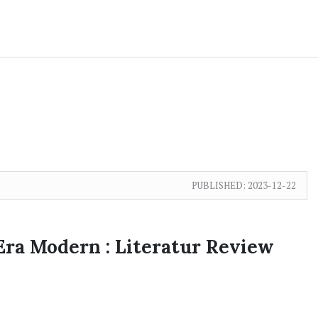
PUBLISHED:
2023-12-22
Era Modern : Literatur Review