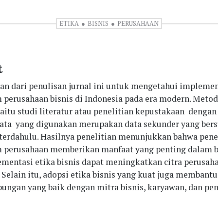
ETIKA
BISNIS
PERUSAHAAN
t
an dari penulisan jurnal ini untuk mengetahui implemen
m perusahaan bisnis di Indonesia pada era modern. Meto
aitu studi literatur atau penelitian kepustakaan denga
 Data yang digunakan merupakan data sekunder yang ber
 terdahulu. Hasilnya penelitian menunjukkan bahwa pene
m perusahaan memberikan manfaat yang penting dalam 
ementasi etika bisnis dapat meningkatkan citra perusaha
 Selain itu, adopsi etika bisnis yang kuat juga membant
ungan yang baik dengan mitra bisnis, karyawan, dan p