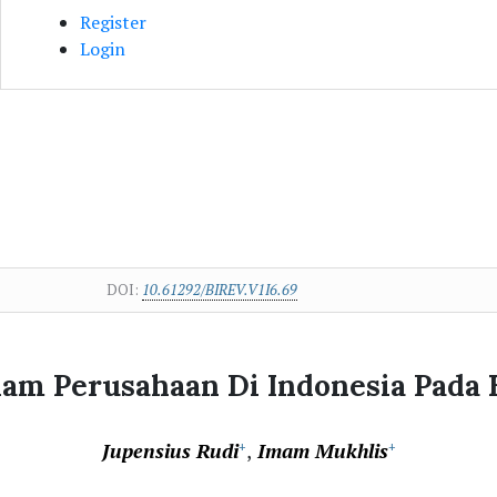
Register
Login
DOI:
10.61292/BIREV.V1I6.69
lam Perusahaan Di Indonesia Pada 
Jupensius Rudi
Imam Mukhlis
+
+