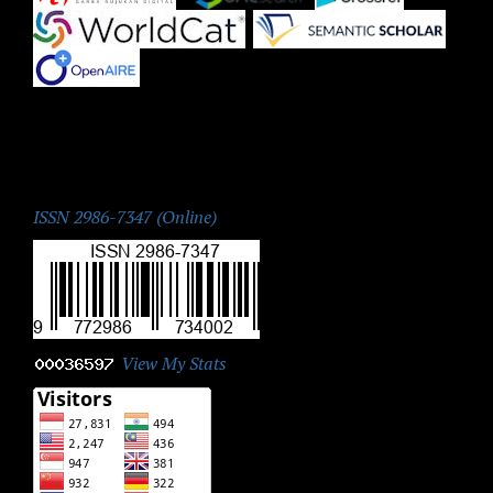
|
|
ISSN:
ISSN 2986-7347 (Online)
View My Stats