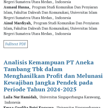
Negeri Sumatera Utara Medan , Indonesia
Asmaul Husna,
Program Studi Komunikas Dan Penyiaran
Islam, Fakultas Dakwah Dan Komunukasi, Universitas Islam
Negeri Sumatera Utara Medan , Indonesia
Ainul Mardiyah,
Program Studi Komunikas Dan Penyiaran
Islam, Fakultas Dakwah Dan Komunukasi, Universitas Islam
Negeri Sumatera Utara Medan , Indonesia
Fulltext PDF
Analisis Kemampuan PT Aneka
Tambang Tbk dalam
Menghasilkan Profit dan Melunasi
Kewajiban Jangka Pendek pada
Periode Tahun 2024-2025
Laila Nur Hamidah,
Universitas Singaperbangsa Karawang,
Indonesia
Keysa Qaulika Putri Koswara,
Universitas Singaperbangsa