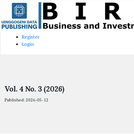
Skip to main content
Skip to main navigation menu
Skip to site footer
Register
Login
Vol. 4 No. 3 (2026)
Published:
2026-05-12