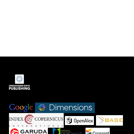
Indexed by:
|
|
|
|
|
|
|