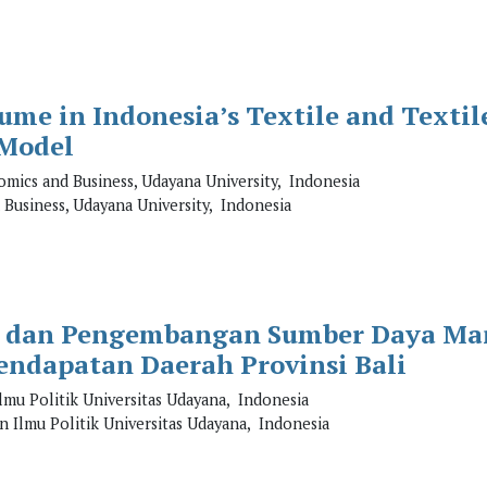
me in Indonesia’s Textile and Textil
 Model
mics and Business, Udayana University, Indonesia
Business, Udayana University, Indonesia
an dan Pengembangan Sumber Daya M
endapatan Daerah Provinsi Bali
lmu Politik Universitas Udayana, Indonesia
n Ilmu Politik Universitas Udayana, Indonesia