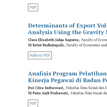
PDF
Determinants of Export Volu
Analysis Using the Gravity
Clara Elisabeth Jahja Saputra,
Faculty of Econo
Ni Ketut Budiningsih,
Faculty of Economics and 
Fulltext PDF
Analisis Program Pelatih
Kinerja Pegawai di Badan P
Dwi Citra Indraswari,
Fakultas Ilmu Sosial dan I
Ni Putu Anik Prabawati,
Fakultas Ilmu Sosial da
PDF