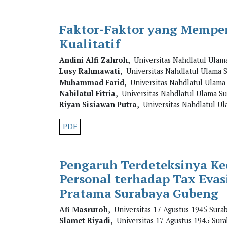
Faktor-Faktor yang Mempeng
Kualitatif
Andini Alfi Zahroh,
Universitas Nahdlatul Ulama
Lusy Rahmawati,
Universitas Nahdlatul Ulama S
Muhammad Farid,
Universitas Nahdlatul Ulama 
Nabilatul Fitria,
Universitas Nahdlatul Ulama Su
Riyan Sisiawan Putra,
Universitas Nahdlatul Ul
PDF
Pengaruh Terdeteksinya Kec
Personal terhadap Tax Evas
Pratama Surabaya Gubeng
Afi Masruroh,
Universitas 17 Agustus 1945 Sura
Slamet Riyadi,
Universitas 17 Agustus 1945 Sura