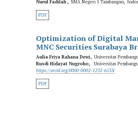
Nurul Fadilah ,
SMA Negeri 1 Tambangan, Indon
PDF
Optimization of Digital Ma
MNC Securities Surabaya B
Aulia Friya Rahana Dewi,
Universitas Pembangun
Rusdi Hidayat Nugroho,
Universitas Pembangun
https://orcid.org/0000-0002-1232-653X
PDF