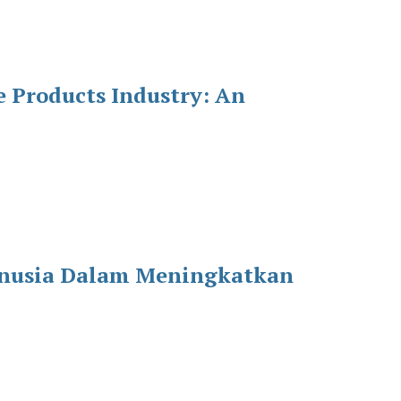
e Products Industry: An
anusia Dalam Meningkatkan