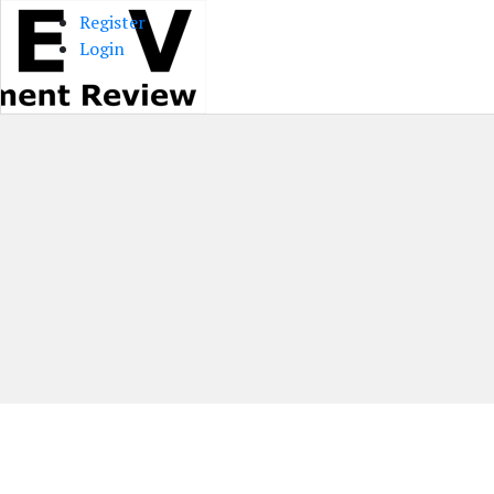
Register
Login