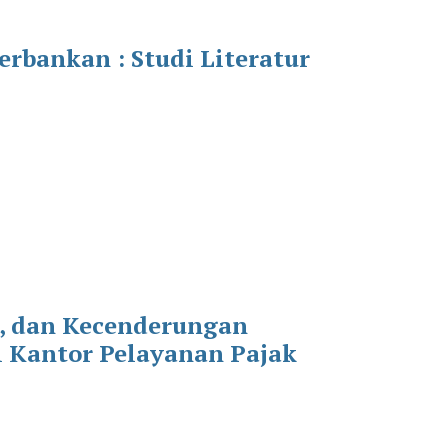
rbankan : Studi Literatur
k, dan Kecenderungan
i Kantor Pelayanan Pajak