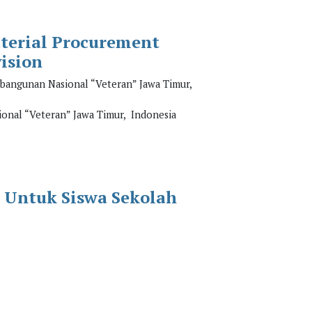
aterial Procurement
ision
embangunan Nasional “Veteran” Jawa Timur,
ional “Veteran” Jawa Timur, Indonesia
 Untuk Siswa Sekolah