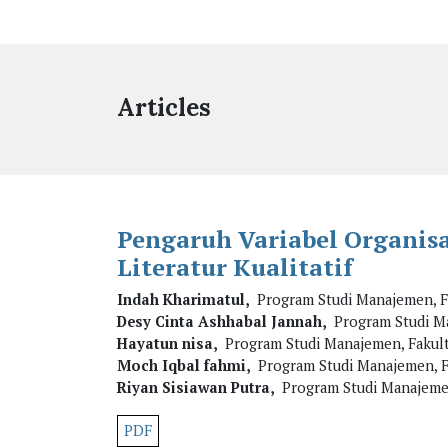
Articles
Pengaruh Variabel Organisa
Literatur Kualitatif
Indah Kharimatul,
Program Studi Manajemen, Fak
Desy Cinta Ashhabal Jannah,
Program Studi Man
Hayatun nisa,
Program Studi Manajemen, Fakultas
Moch Iqbal fahmi,
Program Studi Manajemen, Fak
Riyan Sisiawan Putra,
Program Studi Manajemen,
PDF