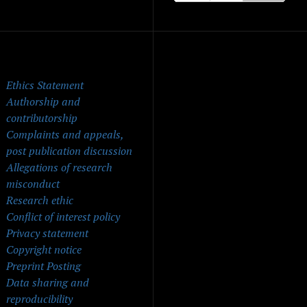
ick Menu
Ethics Statement
Authorship and
contributorship
Complaints and appeals,
post publication discussion
Allegations of research
misconduct
Research ethic
Conflict of interest policy
Privacy statement
Copyright notice
Preprint Posting
Data sharing and
reproducibility