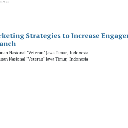
esia
rketing Strategies to Increase Engage
ranch
an Nasional "Veteran" Jawa Timur, Indonesia
an Nasional "Veteran" Jawa Timur, Indonesia