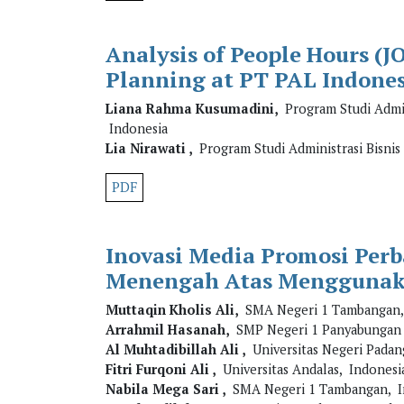
Analysis of People Hours (J
Planning at PT PAL Indones
Liana Rahma Kusumadini,
Program Studi Admini
Indonesia
Lia Nirawati ,
Program Studi Administrasi Bisnis 
PDF
Inovasi Media Promosi Per
Menengah Atas Menggunak
Muttaqin Kholis Ali,
SMA Negeri 1 Tambangan,
Arrahmil Hasanah,
SMP Negeri 1 Panyabungan 
Al Muhtadibillah Ali ,
Universitas Negeri Padan
Fitri Furqoni Ali ,
Universitas Andalas, Indonesi
Nabila Mega Sari ,
SMA Negeri 1 Tambangan, I