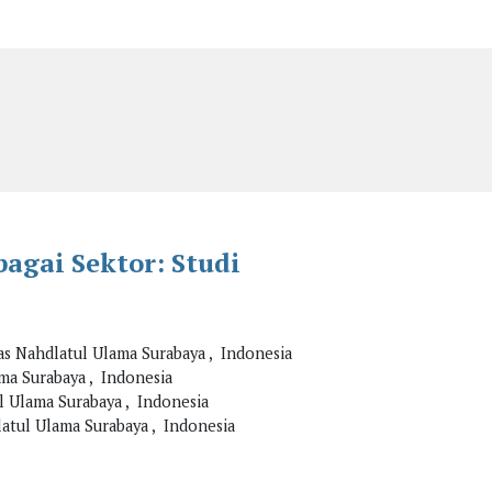
agai Sektor: Studi
as Nahdlatul Ulama Surabaya , Indonesia
ma Surabaya , Indonesia
l Ulama Surabaya , Indonesia
atul Ulama Surabaya , Indonesia