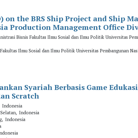
O) on the BRS Ship Project and Ship M
ia Production Management Office Div
strasi Bisnis Fakultas Ilmu Sosial dan Ilmu Politik Universitas P
Fakultas Ilmu Sosial dan Ilmu Politik Universitas Pembangunan Nas
bankan Syariah Berbasis Game Edukasi
an Scratch
 Indonesia
Selatan, Indonesia
g, Indonesia
a
ndonesia